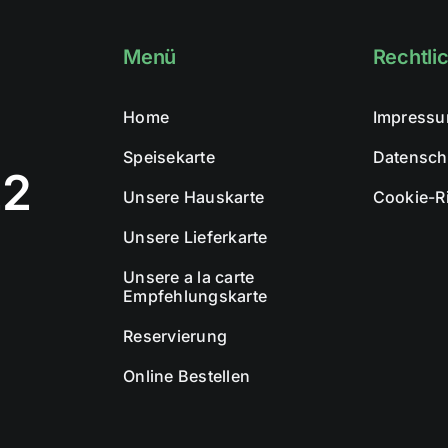
Menü
Rechtli
Home
Impress
Speisekarte
Datensch
22
Unsere Hauskarte
Cookie-Ri
Unsere Lieferkarte
Unsere a la carte
Empfehlungskarte
Reservierung
Online Bestellen