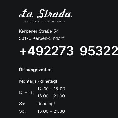
Kerpener Straße 54
50170 Kerpen-Sindorf
+492273 9532
Öffnungszeiten
Montags
-Ruhetag!
12.00 – 15.00
Di – Fr:
16.00 – 21.00
Sa:
Ruhetag!
So:
16.00 – 21.30