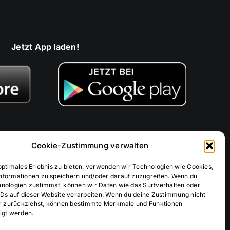
Jetzt App laden!
Cookie-Zustimmung verwalten
optimales Erlebnis zu bieten, verwenden wir Technologien wie Cookies,
nformationen zu speichern und/oder darauf zuzugreifen. Wenn du
hnologien zustimmst, können wir Daten wie das Surfverhalten oder
IDs auf dieser Website verarbeiten. Wenn du deine Zustimmung nicht
Spare 5% bei Lieferung
der zurückziehst, können bestimmte Merkmale und Funktionen
igt werden.